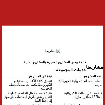
قائمة ببعض المشاريع المنجزة والمشاريع الحالية
مشاريعنا
خدمات المجموعة
إسم المشروع
نبذة عن المشروع
إنشاء المحطة التحويلية الكهربائية -
تنسيق كافة الأعمال المدنية و
مأرب
الكهروميكانيكية الخاصة بالمحطة
التحويلية
خطوط نقل الطاقة الكهربائية
تنفيذ كافة الأعمال الخاصة بخطوط
132kva صافر - مأرب
النقل و شق طريق للخدمات للوصول
إلى خط النقل