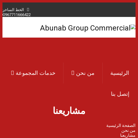
الخط الساخن:
00967711666422
Arabic
English
Arabic
الرئيسية
من نحن
خدمات المجموعة
إتصل بنا
مشاريعنا
الصفحة الرئيسية
من نحن
مشاريعنا